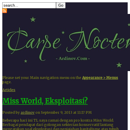
Please set your Main navigation menu on the
Appearance > Menus
page.
Articles
Miss World, Eksploitasi?
Posted by
ardinov
on September 9, 2013 at 11:17 PM
Beberapa hari ini TL saya ramai dengan pro kontra Miss World.
Berbagai pendapat dari golongan sekterian konservatif lantang
mengatakan soal eksploitasi dan penjajahan kapitalisme atas tubuh