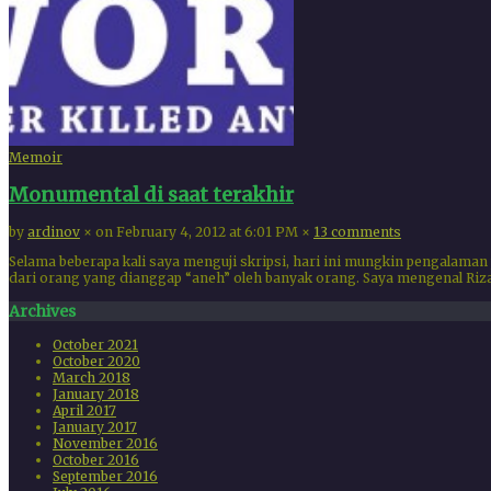
Memoir
Monumental di saat terakhir
by
ardinov
×
on February 4, 2012 at 6:01 PM
×
13 comments
Selama beberapa kali saya menguji skripsi, hari ini mungkin pengalaman
dari orang yang dianggap “aneh” oleh banyak orang. Saya mengenal Rizal
Archives
October 2021
October 2020
March 2018
January 2018
April 2017
January 2017
November 2016
October 2016
September 2016