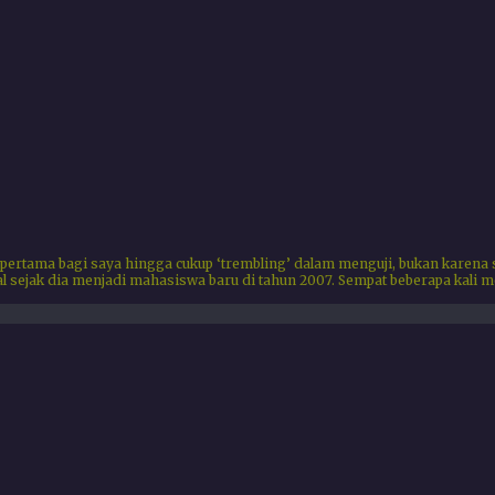
 pertama bagi saya hingga cukup ‘trembling’ dalam menguji, bukan karena
 sejak dia menjadi mahasiswa baru di tahun 2007. Sempat beberapa kali me