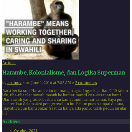
Articles
Harambe, Kolonialisme, dan Logika Superman
by
ardinov
×
on June 1, 2016 at 7:02 AM
×
2 comments
Baca berita soal Harambe itu memang tragis. Ingat kejadian 9-10 tahun
lalu, tiba-tiba ular sawah masuk ke kamar mandi kos-kosanan kami.
Ular sawah yang tidak berbisa itu kami bunuh ramai-ramai. Saya pun
ikut terlibat dalam aksi pengeroyokan itu. Belum puas sampai disana,
mayatnya pun kami bakar. Saat itu hanya ada panik, tidak peduli itu ular
[…]
Archives
October 2021